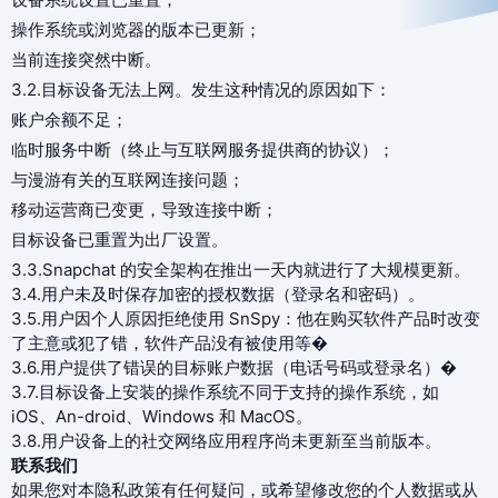
操作系统或浏览器的版本已更新；
当前连接突然中断。
3.2.目标设备无法上网。发生这种情况的原因如下：
账户余额不足；
临时服务中断（终止与互联网服务提供商的协议）；
与漫游有关的互联网连接问题；
移动运营商已变更，导致连接中断；
目标设备已重置为出厂设置。
3.3.Snapchat 的安全架构在推出一天内就进行了大规模更新。
3.4.用户未及时保存加密的授权数据（登录名和密码）。
3.5.用户因个人原因拒绝使用 SnSpy：他在购买软件产品时改变
了主意或犯了错，软件产品没有被使用等�
3.6.用户提供了错误的目标账户数据（电话号码或登录名）�
3.7.目标设备上安装的操作系统不同于支持的操作系统，如
iOS、An-droid、Windows 和 MacOS。
3.8.用户设备上的社交网络应用程序尚未更新至当前版本。
联系我们
如果您对本隐私政策有任何疑问，或希望修改您的个人数据或从